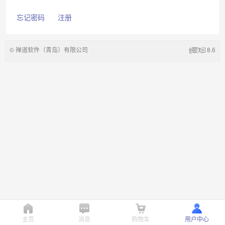
忘记密码
注册
©
禅道软件（青岛）有限公司
8.6
主页
消息
购物车
用户中心