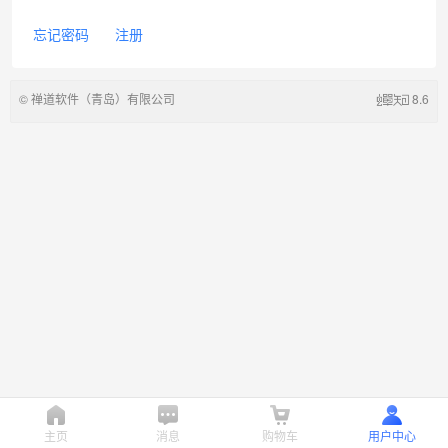
忘记密码
注册
©
禅道软件（青岛）有限公司
8.6
主页
消息
购物车
用户中心