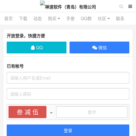
首页
下载
动态
购买
手册
QQ群
社区
联系
开放登录，快捷方便
QQ
微信
已有帐号
叁 减 伍
=