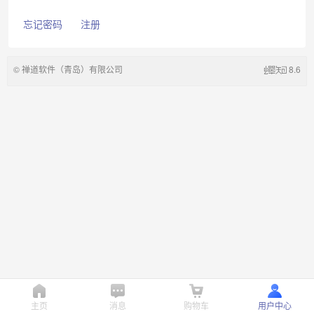
忘记密码
注册
©
禅道软件（青岛）有限公司
8.6
主页
消息
购物车
用户中心