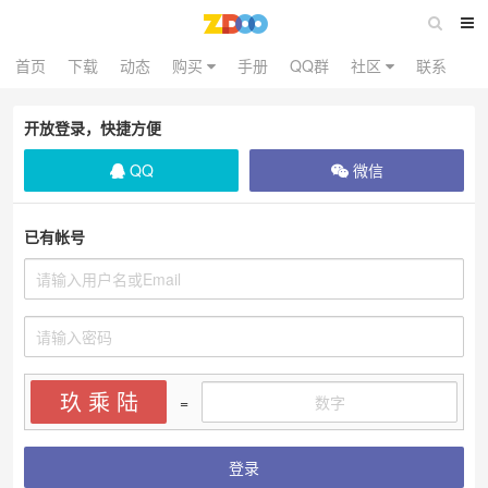
首页
下载
动态
购买
手册
QQ群
社区
联系
开放登录，快捷方便
QQ
微信
已有帐号
玖 乘 陆
=