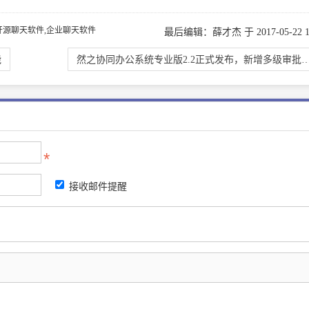
报销,开源聊天软件,企业聊天软件
最后编辑：薛才杰 于 2017-05-22 15
能
然之协同办公系统专业版2.2正式发布，新增多级审批、客户导入等
接收邮件提醒