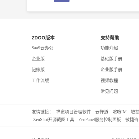
ZDOO版本
支持帮助
SaaS云办公
功能介绍
企业版
基础版手册
记账版
企业版手册
工作流版
视频教程
常见问题
友情链接：
禅道项目管理软件
云禅道
喧喧IM
敏
ZenShot开源截图工具
ZenPanel服务控制面板
敏捷咨