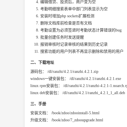
编辑借贷、投资后，商户变为空
考勤明细搜索表单中部门列表显示为空
安装时增加php sockets扩展检测
删除文档库前检查是否有文档
考勤设置为必须签退时考勤状态计算错误的bug
批量创建任务时发送提醒
报销审核时记录审核的结果到历史记录
搜索功能的用户列表不再显示删除和禁用的用户
二、下载地址
源码包：
/dl/ranzhi/4.2.1/ranzhi.4.2.1.zip
windows一键安装包：
/dl/ranzhi/4.2.1/ranzhi.4.2.1.exe
linux rpm安装包：
/dl/ranzhi/4.2.1/ranzhi-4.2.1-1.noarch.
linux deb安装包：
/dl/ranzhi/4.2.1/ranzhi_4.2.1_1_all.deb
三、手册
安装文档：
/book/zdoo/zdooinstall-5.html
升级文档：
/book/zdoo/7_zdooupgrade.html