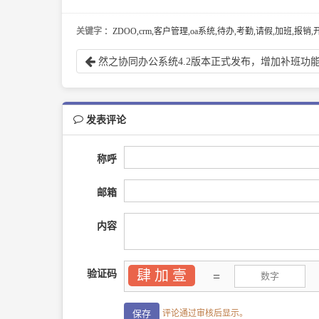
关键字
：ZDOO,crm,客户管理,oa系统,待办,考勤,请假,加班,
然之协同办公系统4.2版本正式发布，增加补班功
发表评论
称呼
邮箱
内容
肆 加 壹
验证码
=
评论通过审核后显示。