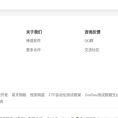
关于我们
咨询反馈
禅道软件
QQ群
更多合作
交流社区
捷开发
易天物联
悦库网盘
ZTF自动化测试框架
ZenData测试数据生
询