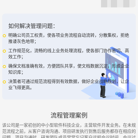
如何解决管理问题：
明确公司员工权责，使各项业务流程自动流转，分散集权，拒绝
推诿灰色地带；
工作规范化，流畅的线上业务处理流程，使各部门协作密切、高
效工作；
确保文档准确有效，方便团队共享，使文档数据沉淀，形成企业
知识库；
决策者可通过规范流程得到有效数据，做好企业战略规划，让企
业飞得更高。
流程管理案例
该公司是一家初创的中小型软件科技企业，主营软件开发业务。在未规
范流程之前，从客户咨询沟通、项目研发执行到售后服务都存在相应的
问题。项目沟通时，研发团队成员常常忘记客户远程会议时间，会议过