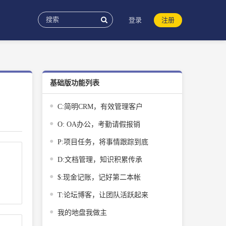
登录
注册
基础版功能列表
C:简明CRM，有效管理客户
O: OA办公，考勤请假报销
P:项目任务，将事情跟踪到底
D:文档管理，知识积累传承
$:现金记账，记好第二本帐
T:论坛博客，让团队活跃起来
我的地盘我做主