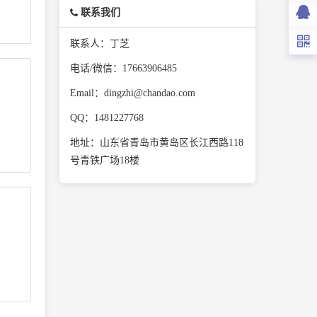
联系我们
联系人：丁芝
电话/微信：17663906485
Email：dingzhi@chandao.com
QQ：1481227768
地址：山东省青岛市黄岛区长江西路118
号青铁广场18楼