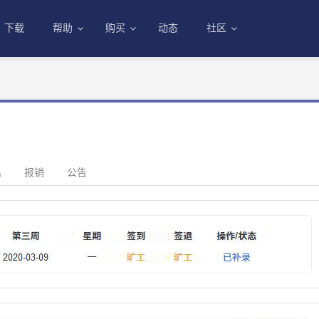
下载
帮助
购买
动态
社区
出
报销
公告