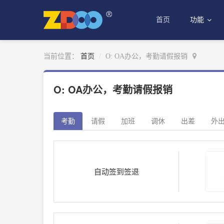
首页
功能
当前位置：
首页
O: OA办公，考勤请假报销
O: OA办公，考勤请假报销
考勤
请假
加班
调休
出差
外
自动签到签退