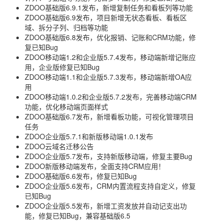
ZDOO基础版6.9.1发布，新增复制任务和看板列等功能
ZDOO基础版6.9发布，项目新增无状态看板、看板区
域、拆分子列、归档等功能
ZDOO基础版6.8发布，优化报销、记账和CRM功能，修
复已知Bug
ZDOO移动端1.2和企业版5.7.4发布，移动端新增记账应
用，企业版修复已知Bug
ZDOO移动端1.1和企业版5.7.3发布，移动端新增OA应
用
ZDOO移动端1.0.2和企业版5.7.2发布，完善移动端CRM
功能，优化移动端页面样式
ZDOO基础版6.7发布，新增看板功能，可视化管理项目
任务
ZDOO企业版5.7.1和新版移动端1.0.1发布
ZDOO云域名迁移公告
ZDOO企业版5.7发布，支持新版移动端，修复主要Bug
ZDOO新版移动端发布，全面支持CRM应用！
ZDOO基础版6.6发布，修复已知Bug
ZDOO企业版5.6发布，CRM内置流程支持自定义，修复
已知Bug
ZDOO企业版5.5发布，新增工资发放并自动记支出功
能，修复已知Bug，兼容基础版6.5