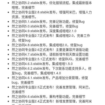
然之协同5.2.stable发布，优化报销流程，集成最新版本
喧喧，完善细节
然之协同专业版2.8.stable发布，增强阿米巴，增强人力
资源，完善细节。
然之协同5.1.stable发布，完善记账功能，修复Bug
然之协同5.0.stable发布，完善细节，修复Bug
然之协同4.9.stable发布，深度集成喧喧2.1.0
然之协同专业版2.7正式发布！集成喧喧2.0，完善工作
流，修复bug
然之协同4.8.stable发布，集成喧喧2.0，修复bug
然之协同专业版2.6正式发布！主要是兼容开源版功能
然之协同4.7.stable发布，请假新增年假天数设置功能
然之协同专业版2.5.1正式发布！修复BUG，完善细节
然之协同4.6.3.stable发布，集成喧喧1.5.0
然之协同4.6.2.stable发布，下次联系功能支持多人，修
复bug，完善细节，集成喧喧1.4.0
然之协同4.6.1.stable发布，产品增加分类管理，修复
bug，完善细节
然之协同专业版2.5正式发布！完善发票管理、阿米巴，
完善细节
然之协同4.6.stable发布，重构考勤功能，完善细节
然之协同专业版2.4正式发布！新增发票管理，完善阿米