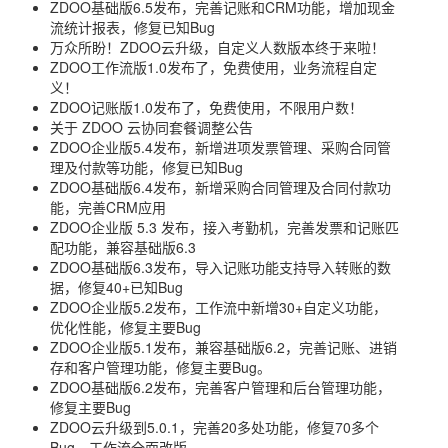
ZDOO基础版6.5发布，完善记账和CRM功能，增加现金
流统计报表，修复已知Bug
万众所盼！ZDOO云升级，自定义人数版本终于来啦！
ZDOO工作流版1.0发布了，免费使用，业务流程自定
义！
ZDOO记账版1.0发布了，免费使用，不限用户数！
关于 ZDOO 云协同套餐调整公告
ZDOO企业版5.4发布，新增进项发票管理、采购合同管
理及付款等功能，修复已知Bug
ZDOO基础版6.4发布，新增采购合同管理及合同付款功
能，完善CRM应用
ZDOO企业版 5.3 发布，接入考勤机，完善发票和记账匹
配功能，兼容基础版6.3
ZDOO基础版6.3发布，导入记账功能支持导入转账的数
据，修复40+已知Bug
ZDOO企业版5.2发布，工作流中新增30+自定义功能，
优化性能，修复主要Bug
ZDOO企业版5.1发布，兼容基础版6.2，完善记账、进销
存和客户管理功能，修复主要Bug。
ZDOO基础版6.2发布，完善客户管理和后台管理功能，
修复主要Bug
ZDOO云升级到5.0.1，完善20多处功能，修复70多个
Bug，工作流全面改版