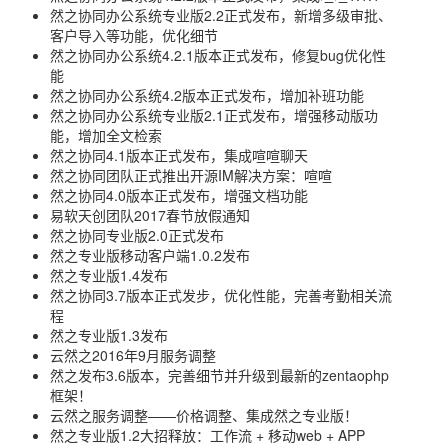
然之协同办公系统专业版2.2正式发布，新增多级审批、
客户导入等功能，优化细节
然之协同办公系统4.2.1版本正式发布，修复bug优化性
能
然之协同办公系统4.2版本正式发布，增加补班功能
然之协同办公系统专业版2.1正式发布，增强移动版功
能，增加全文检索
然之协同4.1版本正式发布，集成喧喧聊天
然之协同团队正式推出开源IM解决方案：喧喧
然之协同4.0版本正式发布，增强文档功能
易软天创团队2017春节放假通知
然之协同专业版2.0正式发布
然之专业版移动客户端1.0.2发布
然之专业版1.4发布
然之协同3.7版本正式发步，优化性能，完善考勤相关流
程
然之专业版1.3发布
云然之2016年9月服务调整
然之发布3.6版本，完善细节并升级到最新的zentaophp
框架！
云然之服务调整——价格调整、集成然之专业版！
然之专业版1.2大招释放：工作流 + 移动web + APP