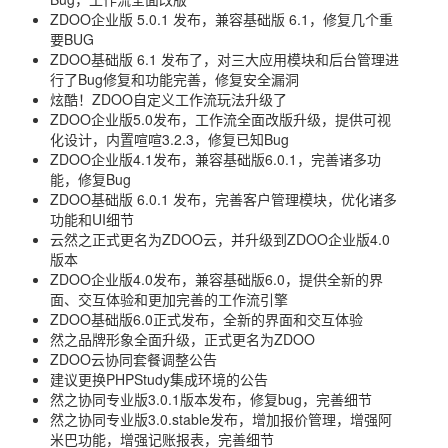
ZDOO企业版 5.0.1 发布，兼容基础版 6.1，修复几个重
要BUG
ZDOO基础版 6.1 发布了，对三大应用模块和后台管理进
行了Bug修复和功能完善，修复安全漏洞
炫酷！ZDOO自定义工作流玩法升级了
ZDOO企业版5.0发布，工作流全面改版升级，提供可视
化设计，内置喧喧3.2.3，修复已知Bug
ZDOO企业版4.1发布，兼容基础版6.0.1，完善诸多功
能，修复Bug
ZDOO基础版 6.0.1 发布，完善客户管理模块，优化诸多
功能和UI细节
云然之正式更名为ZDOO云，并升级到ZDOO企业版4.0
版本
ZDOO企业版4.0发布，兼容基础版6.0，提供全新的界
面、交互体验和更加完善的工作流引擎
ZDOO基础版6.0正式发布，全新的界面和交互体验
然之品牌形象全面升级，正式更名为ZDOO
ZDOO云协同套餐调整公告
建议更换PHPStudy集成环境的公告
然之协同专业版3.0.1版本发布，修复bug，完善细节
然之协同专业版3.0.stable发布，增加报价管理，增强阿
米巴功能，增强记账报表，完善细节