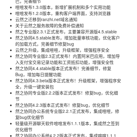
巴，完善细节
喧喧发布1.3.0版本，新增扩展机制和多个实用功能
喧喧发布1.2.0版本，重构客户端界面，支持浏览器
云然之迁移到ranzhi.net域名通知
关于云然之服务故障的免费补偿通知
然之专业版2.3.1正式发布，主要兼容开源版4.5.stable
然之协同4.5.stable发布，增加批量审核功能，优化客户
的加载方式，完善细节修复bug
云然之升级，集成喧喧，升级框架，增强程序安全
然之协同专业版2.3正式发布！内置阿米巴应用，增加导
入支付宝交易记录功能和工资抵扣功能，增强安全性
然之协同4.4.stable版本正式发布！完善细节，修复
Bug，增加每日提醒功能
然之协同4.3.beta版本正式发布！升级框架，增强程序安
全，升级一键安装包
然之协同专业版2.2.2版本正式发布！修复bug，优化细
节
然之协同4.2.3版本正式发布！修复bug，优化细节
然之协同办公系统专业版2.2.1正式发布，集成喧喧，修
复bug优化细节
轻量级开源聊天软件喧喧发布1.1.1版本，集成然之签到
优化细节
然之协同办公系统4.2.2版本正式发布，集成喧喧1.1.1