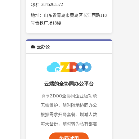
QQ：2845263372
地址：山东省青岛市黄岛区长江西路118
号青铁广场18楼
云办公
云端的全协同办公平台
尊享ZDOO全协同企业版功能
无需维护，随时随地协同办公
根据需求升降套餐、增减人数
每天备份，随时转为私有部署
免费试用