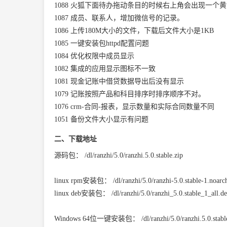
1088
火狐下面待办拖动条目的时候右上角会出现一个黄
1087
成员、联系人，增加微信号的记录。
1086
上传180M大小的文件，下载后文件大小是1KB
1085
一键安装包httpd配置问题
1084
优化权限中成员显示
1082
集成的应用显示图标不一致
1081
现金记账中借贷数据导出后没有显示
1079
记账按照产品和科目排序时排序顺序不对。
1076
crm-合同-报表，显示数量和实际合同数量不同
1051
备份文件大小显示有问题
二、下载地址
源码包：
/dl/ranzhi/5.0/ranzhi.5.0.stable.zip
linux rpm安装包：
/dl/ranzhi/5.0/ranzhi-5.0.stable-1.noar
linux deb安装包：
/dl/ranzhi/5.0/ranzhi_5.0.stable_1_all.d
Windows 64位一键安装包：
/dl/ranzhi/5.0/ranzhi.5.0.stab