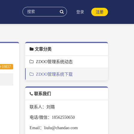
登录
注册
文章分类
ZDOO管理系统动态
19857
ZDOO管理系统下载
联系我们
联系人：刘璐
电话/微信：18562550650
Email：liulu@chandao.com