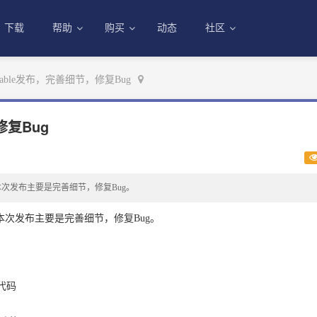
下载
帮助
购买
动态
社区
stable发布，完善细节，修复Bug
修复Bug
！本次发布主要是完善细节，修复Bug。
了！本次发布主要是完善细节，修复Bug。
代码