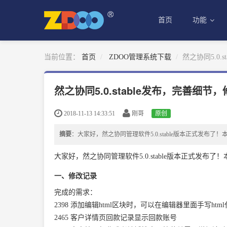
首页
功能
当前位置：
首页
ZDOO管理系统下载
然之协同5.0.
然之协同5.0.stable发布，完善细节，
2018-11-13 14:33:51
刚哥
原创
摘要
：大家好，然之协同管理软件5.0.stable版本正式发布了
大家好，然之协同管理软件5.0.stable版本正式发布
一、修改记录
完成的需求：
2398
添加编辑html区块时，可以在编辑器里面手写html
2465
客户详情页回款记录显示回款账号