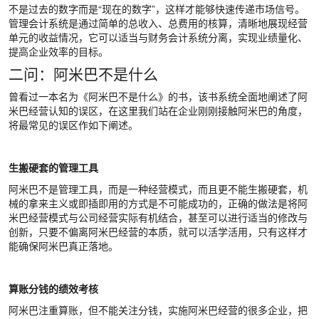
不是过去的数字而是“现在的数字”，这样才能够快速传递市场信号。
管理会计系统是通过简单的总收入、总费用的核算，清晰地展现经营
单元的收益情况，它可以适当与财务会计系统分离，实现业绩量化、
提高企业效率的目标。
二问：阿米巴不是什么
曾看过一本名为《阿米巴不是什么》的书，该书系统全面地阐述了阿
米巴经营认知的误区，在这里我们站在企业刚刚接触阿米巴的角度，
将最常见的误区作如下阐述。
生搬硬套的管理工具
阿米巴不是管理工具，而是一种经营模式，而且更不能生搬硬套，机
械的拿来主义或即插即用的方式是不可能成功的，正确的做法是将阿
米巴经营模式与公司经营实际有机结合，甚至可以进行适当的修改与
创新，只要不偏离阿米巴经营的本质，就可以活学活用，只有这样才
能确保阿米巴真正落地。
算账分钱的绩效考核
阿米巴注重算账，但不能关注分钱，实施阿米巴经营的很多企业，把