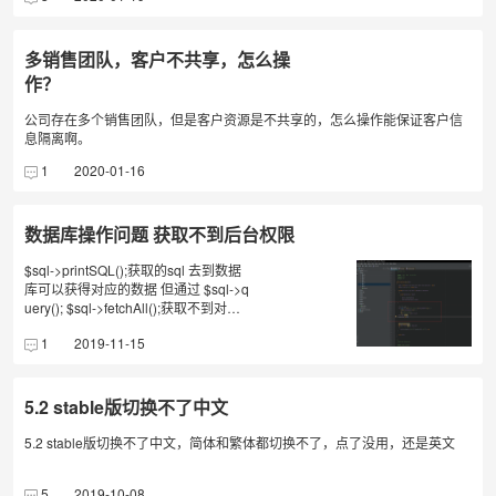
多销售团队，客户不共享，怎么操
作？
公司存在多个销售团队，但是客户资源是不共享的，怎么操作能保证客户信
息隔离啊。
1
2020-01-16
数据库操作问题 获取不到后台权限
$sql->printSQL();获取的sql 去到数据
库可以获得对应的数据 但通过 $sql->q
uery(); $sql->fetchAll();获取不到对应
的数据
1
2019-11-15
5.2 stable版切换不了中文
5.2 stable版切换不了中文，简体和繁体都切换不了，点了没用，还是英文
5
2019-10-08