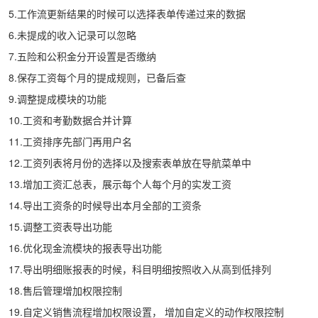
5.工作流更新结果的时候可以选择表单传递过来的数据
6.未提成的收入记录可以忽略
7.五险和公积金分开设置是否缴纳
8.保存工资每个月的提成规则，已备后查
9.调整提成模块的功能
10.工资和考勤数据合并计算
11.工资排序先部门再用户名
12.工资列表将月份的选择以及搜索表单放在导航菜单中
13.增加工资汇总表，展示每个人每个月的实发工资
14.导出工资条的时候导出本月全部的工资条
15.调整工资表导出功能
16.优化现金流模块的报表导出功能
17.导出明细账报表的时候，科目明细按照收入从高到低排列
18.售后管理增加权限控制
19.自定义销售流程增加权限设置，
增加
自定义的动作权限控制