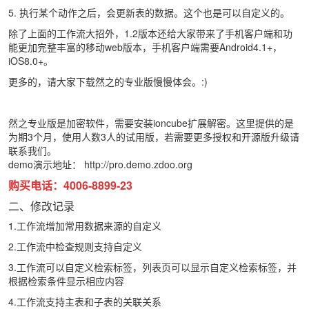
5. 执行某个动作之后，会更新表的数据。这个也是可以自定义的。
除了上面的工作流大招外，1.2版本还给大家带来了手机客户端和功
能更加完整丰富的移动web版本，手机客户端需要Android4.1+，
iOS8.0+。
更多的，请大家下载然之的专业版慢慢体会。:)
然之专业版是加密软件，需要安装ioncube扩展解密。这里提供的是
为期3个月，使用人数3人的试用版，若需要更多授权和开源版升级请
联系我们。
demo演示地址：
http://pro.demo.zdoo.org
购买电话：4006-8899-23
二、修改记录
1.工作流增加常用数据来源的自定义
2.工作流中检查规则支持自定义
3.工作流可以自定义检索标签，列表页可以显示自定义检索标签，并
根据检索条件显示相应内容
4.工作流支持主表和子表的关联关系