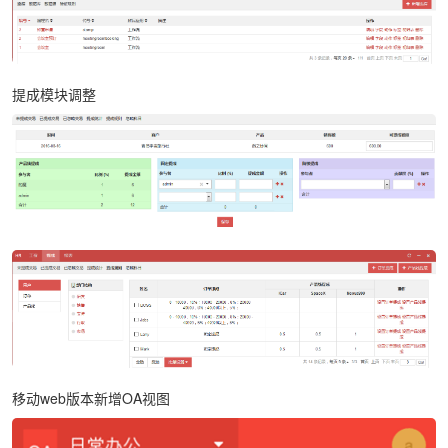
提成模块调整
移动web版本新增OA视图