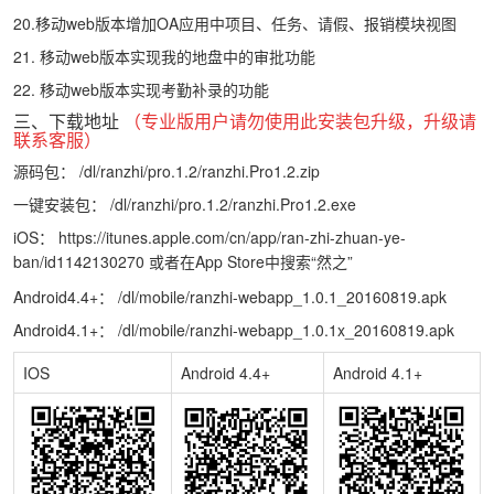
20.移动web版本增加OA应用中项目、任务、请假、报销模块视图
21.
移动web版本
实现我的地盘中的审批功能
22.
移动web版本
实现考勤补录的功能
三、下载地址
（专业版用户请勿使用此安装包升级，升级请
联系客服）
源码包：
/dl/ranzhi/pro.1.2/ranzhi.Pro1.2.zip
一键安装包：
/dl/ranzhi/pro.1.2/ranzhi.Pro1.2.exe
iOS：
https://itunes.apple.com/cn/app/ran-zhi-zhuan-ye-
ban/id1142130270
或者在App Store中搜索“然之”
Android4.4+：
/dl/mobile/ranzhi-webapp_1.0.1_20160819.apk
Android4.1+：
/dl/mobile/ranzhi-webapp_1.0.1x_20160819.apk
IOS
Android 4.4+
Android 4.1+