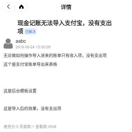
详情
现金记账无法导入支付宝，没有支出
项
已解决
aabc
2019-09-24 13:05:26
无论做如何操作导入进来的账单只有收入项，没有支出项
这个是支付宝账单导出来表格
这是后台模板设置
这是导入后的效果，没有支出项
悬赏分:5
答案数:1
查看数:3548