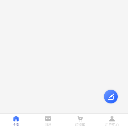
主页
消息
购物车
用户中心