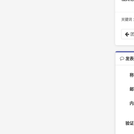
关键词
发表
称
邮
内
验证