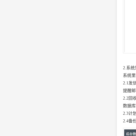
2.系
系统里
2.1
提醒邮
2.2
数据库
2.3
2.4