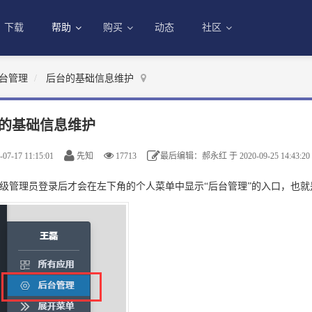
下载
帮助
购买
动态
社区
台管理
后台的基础信息维护
的基础信息维护
07-17 11:15:01
先知
17713
最后编辑：郝永红 于 2020-09-25 14:43:20
级管理员登录后才会在左下角的个人菜单中显示“后台管理”的入口，也