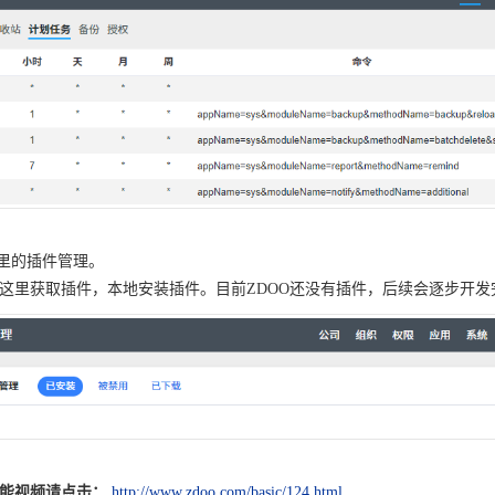
展里的插件管理。
这里获取插件，本地安装插件。目前ZDOO还没有插件，后续会逐步开发
能视频请点击：
http://www.zdoo.com/basic/124.html