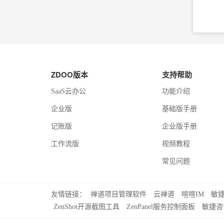
ZDOO版本
支持帮助
SaaS云办公
功能介绍
企业版
基础版手册
记账版
企业版手册
工作流版
视频教程
常见问题
友情链接：
禅道项目管理软件
云禅道
喧喧IM
敏
ZenShot开源截图工具
ZenPanel服务控制面板
敏捷咨