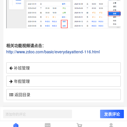
相关功能视频请点击：
http://www.zdoo.com/basic/everydayattend-116.html
补班管理
年假管理
返回目录
©
禅道软件（青岛）有限公司
8.6