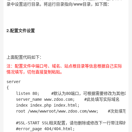
录中设置运行目录。将运行目录指向/www目录，如下图：
2.配置文件设置
上面配置代码如下：
注：配置文件中端口号、域名、站点根目录等信息根据自己实际
情况填写，切勿直接复制粘贴。
server

{

    listen 80;     #默认为80端口，可根据需要修改为其他端口
    server_name www.zdoo.com;    #此处填写实际域名

    index index.php index.html;

    root /www/wwwroot/www.zdoo.com/www;    #次处填
    #SSL-START SSL相关配置，请勿删除或修改下一行带注释的40
    #error_page 404/404.html;
