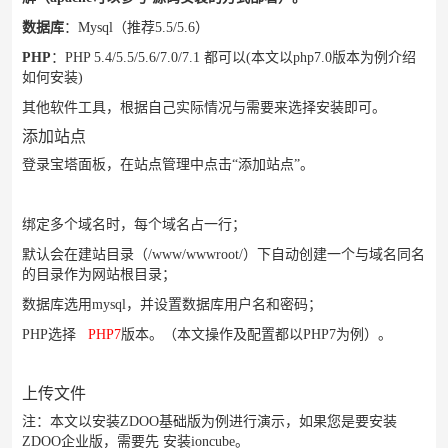
数据库
：Mysql（推荐5.5/5.6）
PHP
：PHP 5.4/5.5/5.6/7.0/7.1 都可以(本文以php7.0版本为例介绍
如何安装)
其他软件工具，根据自己实际情况与需要来选择安装即可。
添加站点
登录宝塔面板，在站点管理中点击“添加站点”。
绑定多个域名时，每个域名占一行；
默认会在建站目录（/www/wwwroot/）下自动创建一个与域名同名
的目录作为网站根目录；
数据库选用mysql，并设置数据库用户名和密码；
PHP选择
PHP7
版本。（本文操作及配置都以PHP7为例）。
上传文件
注：本文以安装ZDOO基础版为例进行演示，如果您是要安装
ZDOO企业版，需要先
安装ioncube
。