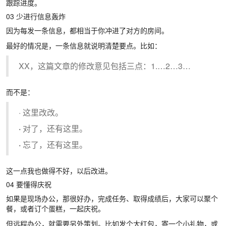
跟踪进度。
03 少进行信息轰炸
因为每发一条信息，都相当于你冲进了对方的房间。
最好的情况是，一条信息就说明清楚要点。比如：
XX，这篇文章的修改意见包括三点：1.…2…3…
而不是：
· 这里改改。
·
对了，还有这里。
·
忘了，还有这里。
这一点我也做得不好，以后改进。
04 要懂得庆祝
如果是现场办公，那很好办，完成任务、取得成绩后，大家可以聚个
餐，或者订个蛋糕，一起庆祝。
但远程办公，就需要另外策划。比如发个大红包，寄一个小礼物，或