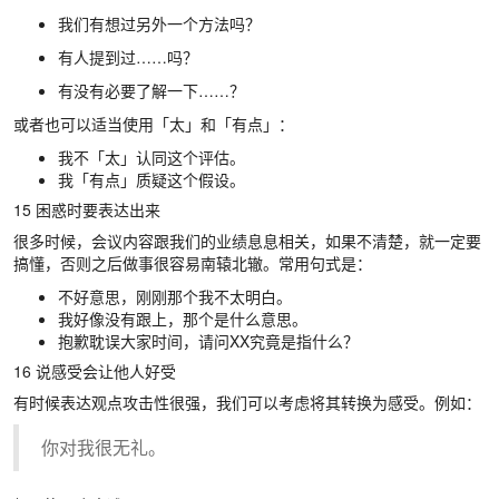
我们有想过另外一个方法吗？
有人提到过……吗？
有没有必要了解一下……？
或者也可以适当使用「太」和「有点」：
我不「太」认同这个评估。
我「有点」质疑这个假设。
15 困惑时要表达出来
很多时候，会议内容跟我们的业绩息息相关，如果不清楚，就一定要
搞懂，否则之后做事很容易南辕北辙。常用句式是：
不好意思，刚刚那个我不太明白。
我好像没有跟上，那个是什么意思。
抱歉耽误大家时间，请问XX究竟是指什么？
16 说感受会让他人好受
有时候表达观点攻击性很强，我们可以考虑将其转换为感受。例如：
你对我很无礼。