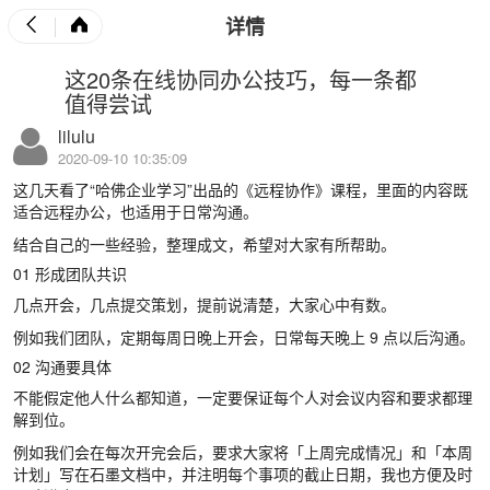
详情
这20条在线协同办公技巧，每一条都
值得尝试
lilulu
2020-09-10 10:35:09
这几天看了“哈佛企业学习”出品的《远程协作》课程，里面的内容既
适合远程办公，也适用于日常沟通。
结合自己的一些经验，整理成文，希望对大家有所帮助。
01 形成团队共识
几点开会，几点提交策划，提前说清楚，大家心中有数。
例如我们团队，定期每周日晚上开会，日常每天晚上 9 点以后沟通。
02 沟通要具体
不能假定他人什么都知道，一定要保证每个人对会议内容和要求都理
解到位。
例如我们会在每次开完会后，要求大家将「上周完成情况」和「本周
计划」写在石墨文档中，并注明每个事项的截止日期，我也方便及时