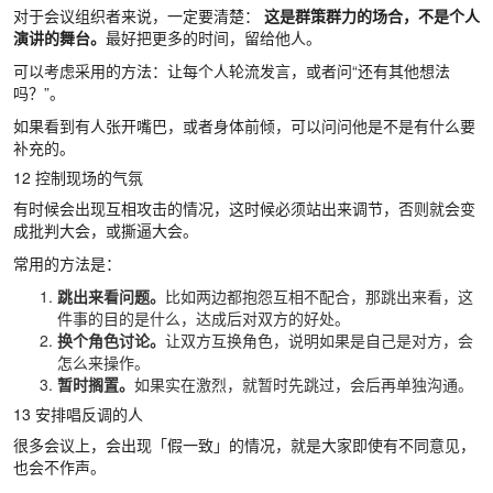
对于会议组织者来说，一定要清楚：
这是群策群力的场合，不是个人
演讲的舞台。
最好把更多的时间，留给他人。
可以考虑采用的方法：让每个人轮流发言，或者问“还有其他想法
吗？”。
如果看到有人张开嘴巴，或者身体前倾，可以问问他是不是有什么要
补充的。
12 控制现场的气氛
有时候会出现互相攻击的情况，这时候必须站出来调节，否则就会变
成批判大会，或撕逼大会。
常用的方法是：
跳出来看问题。
比如两边都抱怨互相不配合，那跳出来看，这
件事的目的是什么，达成后对双方的好处。
换个角色讨论。
让双方互换角色，说明如果是自己是对方，会
怎么来操作。
暂时搁置。
如果实在激烈，就暂时先跳过，会后再单独沟通。
13 安排唱反调的人
很多会议上，会出现「假一致」的情况，就是大家即使有不同意见，
也会不作声。