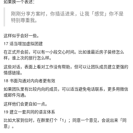
如果换一个表述：
刚刚分享方案时，你插话进来，让我「感觉」你不是
特别尊重我。
这样似乎会好一些。
17 适当增加虚拟团建
在正式开会前，可以有一小段交心时间。比如谁最近房子装修怎么
样，谁上次的旅行怎么样。
这些对话，表面上看对工作没有帮助，但可以让团队成员建立更强的
情感链接。
18 书面沟通对内向者更有效
如果团队里有比较内向的成员，可以适当避免电话联系，更多用微信
或邮件沟通。
这样他们会更自如一点。
19 建立一套共同的语言体系
比如大家到位时，在群里打个「1」；同意一个意见，会说出来「同
意」。