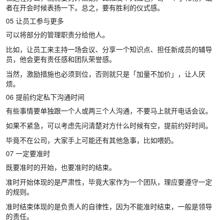
者在开会时候表扬一下。总之，要有胜利的仪式感。
05 让员工参与更多
可以将部分的管理职责分给他人。
比如，让员工来主持一场会议、分享一个知识点、担任新成员的辅导
员，他会更有责任感和团队荣誉感。
当然，激励措施也必须到位，否则就只是「加量不加价」，让人厌
烦。
06 提前约定私下沟通时间
有些事情要单独跟一个人或两三个人沟通，不要马上就开电话会议。
如果不紧急，可以考虑先问清楚对方什么时候有空，提前约好时间。
毕竟不在公司，大家手上可能还有其他急事，比如喂奶。
07 一定要准时
既要准时的开始，也要准时的结束。
准时开始体现的是严肃性，毕竟大家作为一个团队，理应要遵守一定
的规则。
准时结束体现的是负责人的自律性，因为不能准时结束，一般是领导
的责任。