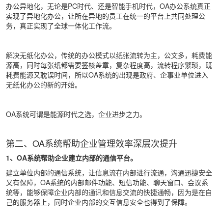
办公异地化，无论是PC时代、还是智能手机时代，OA办公系统真正
实现了异地化办公，让所在异地的员工在统一的平台上共同处理公
务，真正实现了全球一体化工作流。
解决无纸化办公，传统的办公模式以纸张流转为主，公文多，耗费能
源高，同时每张纸都需要签核盖章，复杂程度高，流转程序繁琐，既
耗费能源又耽误时间，所以OA系统的出现是政府、企事业单位进入
无纸化办公的新的开始。
OA系统可谓是能源时代之选，企业进步之力。
第二、OA系统帮助企业管理效率深层次提升
1、OA系统帮助企业建立内部的通信平台。
建立单位内部的通信系统，让信息流在内部进行流通，沟通迅捷安全
又有保障，OA系统的内部邮件功能、短信功能、聊天窗口、会议系
统等，能够保障企业内部的通讯和信息交流的快捷通畅，因为是在自
己的服务器上，同时企业内部的交互信息安全也得到了保障。