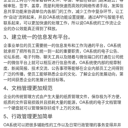
候审批、签字、盖章，而是利用快速而高效的网络传递手段，发挥信
息共享功能来协调单位内各部门的工作，减少工作中复杂环节，让工
作“自动”流转起来，并且OA系统功能设置提醒，通过APP与智能手机
联系起来，可以更加快速的处理工作，所以说OA系统的工作流让企
业的办公效能真正得到了释放。
3、建立统一的信息发布平台。
企事业单位的员工需要统一的信息发布和工作沟通的平台，OA系统
就承担了把所有员工统一到一起的重要职责，OA系统的电子公告、
论坛系统、电子刊物、聊天工具以及随着与微信端口的打通在公司统
一的微信平台上就可以相互进行信息传递，OA系统使内部的规章制
度、新闻简报、技术交流、公告事项等能够在企业内部员工之间得到
广泛的传播，使员工能够熟悉企业的文化、了解企业的发展动向，第
一时间获悉企业的发展计划目标等。
4、文档管理更加规范
企业的传统管理方式会产生大量的纸质管理文件，保存极为不方便，
纸质的文件容易损毁并且损耗大量的能源，OA系统的电子文档管理
一个硬盘就可以管理保存好成千上万的文档。
5、行政管理更加简单
OA系统可以把很多辅助性的工作以及日常行政管理的事务变得井井