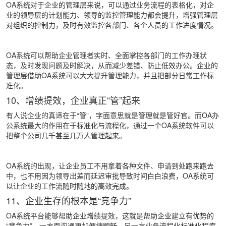
OA系统对于企业的管理层来说，可以通过业务流程的表格化，对企
业的领导层的计划能力、领导的监控管理能力都会提升，增强管理层
对组织的控制力，及时有效监控各部门、各个人员的工作进度情况。
OA系统可以帮助企业管理者实时、全面掌控各部门的工作办理状
态，及时发现问题及时解决，从而减少差错、防止低效办公。企业的
管理层借助OA系统可以大大提升管理能力，并且把部分日常工作标
准化。
10、增绩提效，企业真正“管”起来
有人说企业的真谛在于“管”，字面意思就是管理就是管好官。而OA办
公系统最大的作用在于标准化与流程化，通过一个OA系统软件可以
把整个公司几千甚至几万人管理起来。
OA系统的出现，让企业员工不用拿着各种文件、申请到处跑来跑去
中，也不用因为领导出差而延迟审批导致时间白白浪费，OA系统可
以让企业的工作流随时随地的高效完成。
11、企业生存的根本是“竞争力”
OA系统平台能够帮助企业增绩提效，这就是帮助企业建立有优势的
“竞争力”，一方面沟通更加便捷顺畅，另一方业务流程化标准化程度