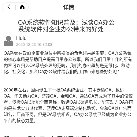
详情
OA系统软件知识普及：浅谈OA办公
系统软件对企业办公带来的好处
lilulu
2020-12-23 16:32:08
OA系统在政府企事业单位中所扮演的角色越来越重要，OA办公系统
的核心本质是帮助用户提高日常办公效率，所以我们日常工作的所有
内容可以归入OA系统处理的范畴，我们的办公趋势是无纸化、移动
化、社交化，那么OA办公软件给我们的工作带来哪些好处呢？
2000年左右，国内诞生了一批OA系统企业，其中泛微OA、致远
OA、华天动力OA、蓝凌OA、金和OA、通达OA等成为了其中的佼佼
者，泛微OA以功能全而著称，致远OA以渠道见长，华天动力OA在国
内是技术实力派代表，蓝凌OA走高端定制化路线，金和OA以广告而
知名，厂商不同，但是OA系统相近，OA办公系统已经成为企业办公
平台的核心力量。