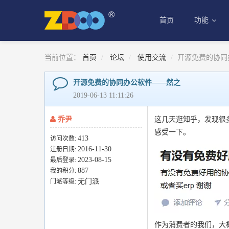
首页
功能
当前位置：
首页
论坛
使用交流
开源免费的协同
开源免费的协同办公软件——然之
2019-06-13 11:11:26
乔尹
这几天逛知乎，发现很
感受一下。
413
访问次数:
2016-11-30
注册日期:
2023-08-15
最后登录:
887
我的积分:
无门派
门派等级:
作为消费者的我们，大