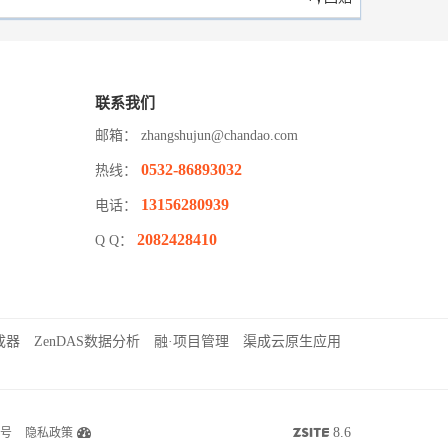
联系我们
邮箱：
zhangshujun@chandao.com
0532-86893032
热线：
13156280939
电话：
2082428410
Q Q：
成器
ZenDAS数据分析
融·项目管理
渠成云原生应用
8.6
5号
隐私政策