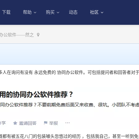
下载
帮助
购买
动态
社区
办公软件——然之
多人在询问有没有 永远免费的 协同办公软件。可包括提问者和回答者对
概都有被五花八门的包装噱头忽悠过的经历 ，包括我自己，甚至一听到免