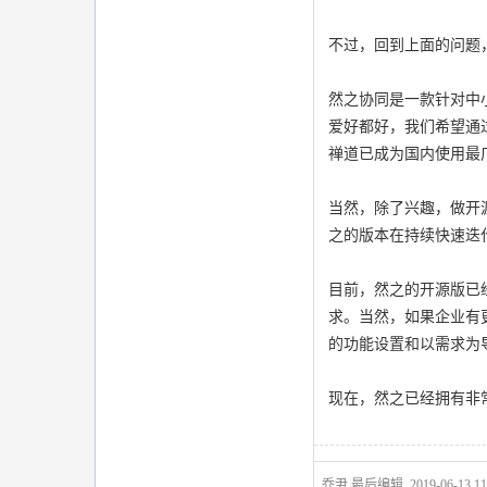
不过，回到上面的问题
然之协同是一款针对中
爱好都好，我们希望通
禅道已成为国内使用最
当然，除了兴趣，做开
之的版本在持续快速迭
目前，然之的开源版已
求。当然，如果企业有
的功能设置和以需求为
现在，然之已经拥有非
乔尹 最后编辑, 2019-06-13 11: