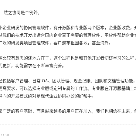
， 然之协同是个例外。
小企业研发的协同管理软件，有开源版和专业版两个版本，企业版收费，
过我们的技术开发出适合国内企业真正需要的管理软件，用软件帮助企业
广泛的研发类项目管理软件，客户遍布祖国各地，甚至海外。
源比较有意思的还地方在于，这个过程也是和其他开发者切磋学习的过程
代更新，功能需求在不断丰富完善。
经包括客户管理、日常 OA、团队管理、现金记账、团队和文档管理功能
更高要求，可以选择专业版或定制专属的工作流。专业版在开源版基础上
导向的开发模式绝对是现代企业协同办公的好帮手。
常广泛的客户基础，而且越来越多的用户正在加入，我们也相信在未来，
11:38