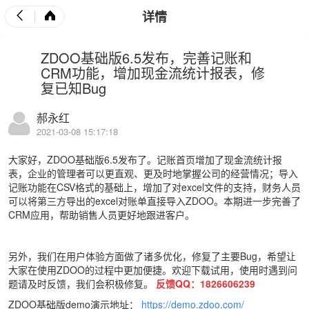
详情
ZDOO基础版6.5发布，完善记账和
CRM功能，增加现金流统计报表，修
复已知Bug
郝永红
2021-03-08 15:17:18
大家好，ZDOO基础版6.5发布了。记账首页增加了现金流统计报
表，企业的管理者可以更直观、更及时地掌握公司的经营情况；导入
记账功能在CSV格式的基础上，增加了对excel文件的支持，财务人员
可以将第三方导出的excel对账单直接导入ZDOO。本期进一步完善了
CRM应用，帮助销售人员更好地跟进客户。
另外，我们在用户体验方面做了诸多优化，修复了主要Bug，希望让
大家在使用ZDOO的过程中更加便捷。欢迎下载试用，使用时遇到问
题请及时反馈，我们会积极修复。
反馈QQ：1826606239
ZDOO基础版demo演示地址：
https://demo.zdoo.com/