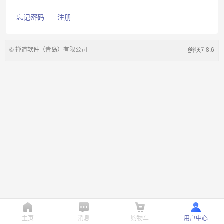
忘记密码
注册
©
禅道软件（青岛）有限公司
8.6
主页
消息
购物车
用户中心