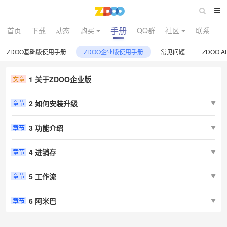
手册
首页
下载
动态
购买
QQ群
社区
联系
ZDOO基础版使用手册
ZDOO企业版使用手册
常见问题
ZDOO AP
1 关于ZDOO企业版
文章
2 如何安装升级
章节
3 功能介绍
章节
4 进销存
章节
5 工作流
章节
6 阿米巴
章节