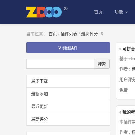
首页
功能
当前位置：
首页
/
插件列表
/
最高评分
创建插件
可拼音
3
基于se
作者 :
用户评分
最多下载
免费
最新添加
最近更新
我的考
4
最高评分
本插件
作者 :