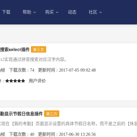
下载
帮助
购买
动态
社区
搜索select插件
第三方
lect2实现通过拼音搜索对应汉字内容。
杨桢
下载次数 :
74
更新时间 :
2017-07-05 09:02:48
 :
用户评价
勤显示节假日信息插件
第三方
实现在【我的考勤】页面显示设置的具体节假日名称，而不是之前的【休
杨桢
下载次数 :
40
更新时间 :
2017-06-30 13:26:56