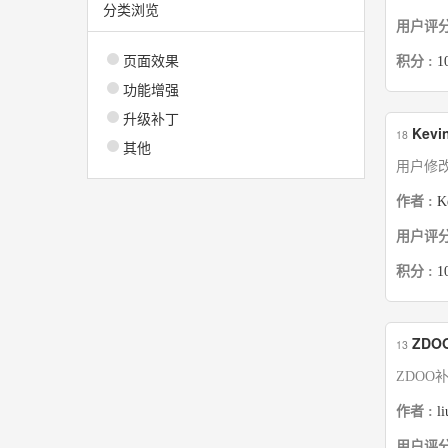
分类浏览
用户评分
页面效果
积分 :
1
功能增强
升级补丁
Kev
18
其他
用户修改
作者 :
K
用户评分
积分 :
1
ZDO
13
ZDOO
作者 :
l
用户评分