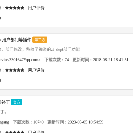
 :
用户评价
0
in 用户部门等插件
第三方
，部门修改，移植了禅道的zt_dept部门功能
evin<3301647#qq.com>
下载次数 :
74
更新时间 :
2018-08-21 18:41:51
 :
用户评价
0
O补丁
官方
补丁。
iugang
下载次数 :
10740
更新时间 :
2023-05-05 10:54:59
 :
用户评价