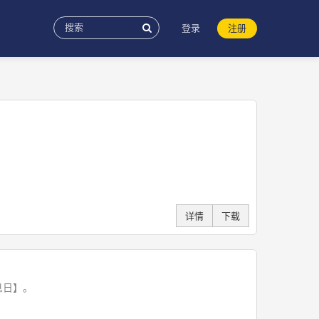
登录
注册
详情
下载
息日】。