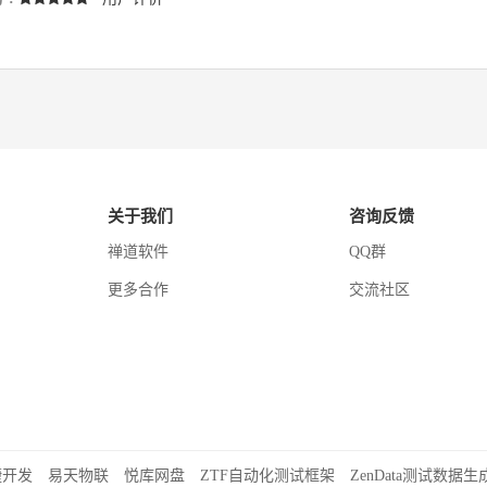
关于我们
咨询反馈
禅道软件
QQ群
更多合作
交流社区
捷开发
易天物联
悦库网盘
ZTF自动化测试框架
ZenData测试数据生