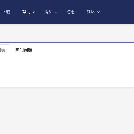
下载
帮助
购买
动态
社区
列表
热门问题