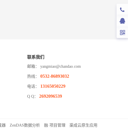
联系我们
邮箱：
yangmiao@chandao.com
0532-86893032
热线：
13165050229
电话：
2692096539
Q Q：
成器
ZenDAS数据分析
融·项目管理
渠成云原生应用