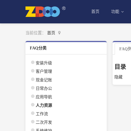
首页
功能
当前位置：
首页
FAQ分类
FAQ
安装升级
目录
客户管理
隐藏
现金记账
日常办公
应用导航
人力资源
工作流
二次开发
系统维护