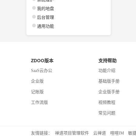
我的地盘
后台管理
通用功能
ZDOO版本
支持帮助
SaaS云办公
功能介绍
企业版
基础版手册
记账版
企业版手册
工作流版
视频教程
常见问题
友情链接：
禅道项目管理软件
云禅道
喧喧IM
敏