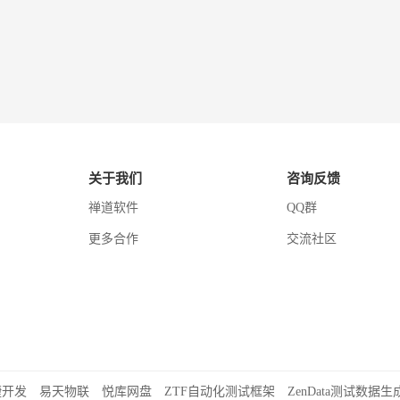
关于我们
咨询反馈
禅道软件
QQ群
更多合作
交流社区
捷开发
易天物联
悦库网盘
ZTF自动化测试框架
ZenData测试数据生