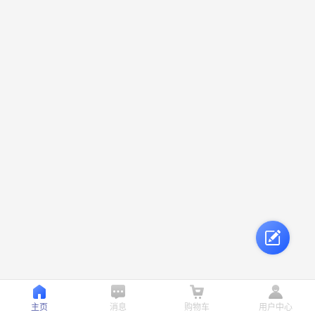
主页
消息
购物车
用户中心