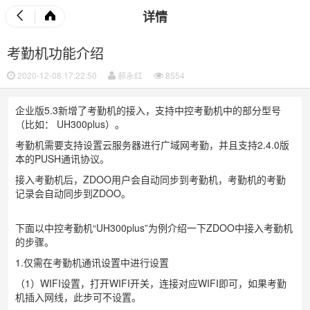
详情
考勤机功能介绍
2020-12-08 17:22:50
郝永红
8554
企业版5.3新增了考勤机的接入，支持中控考勤机中的部分型号
（比如： UH300plus）。
考勤机需要支持设置云服务器进行广域网考勤，并且支持2.4.0版
本的PUSH通讯协议。
接入考勤机后，ZDOO用户会自动同步到考勤机，考勤机的考勤
记录会自动同步到ZDOO。
下面以中控考勤机“UH300plus”为例介绍一下ZDOO中接入考勤机
的步骤。
1.仅需在考勤机通讯设置中进行设置
（1）WIFI设置，打开WIFI开关，连接对应WIFI即可，如果考勤
机插入网线，此步可不设置。