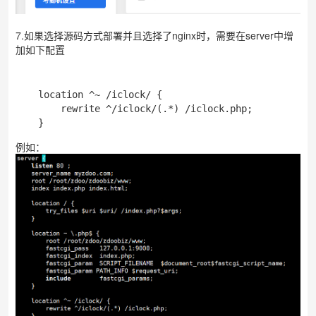
7.如果选择源码方式部署并且选择了nginx时，需要在server中增
加如下配置
    location ^~ /iclock/ {

        rewrite ^/iclock/(.*) /iclock.php; 

    }  
例如：